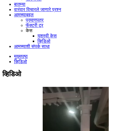
बातम्या
वारंवार विचारले जाणारे प्रश्न
आमच्याबद्दल
प्रमाणपत्र
फॅक्टरी टूर
केस
यशस्वी केस
व्हिडिओ
आमच्याशी संपर्क साधा
मुख्यपृष्ठ
व्हिडिओ
व्हिडिओ