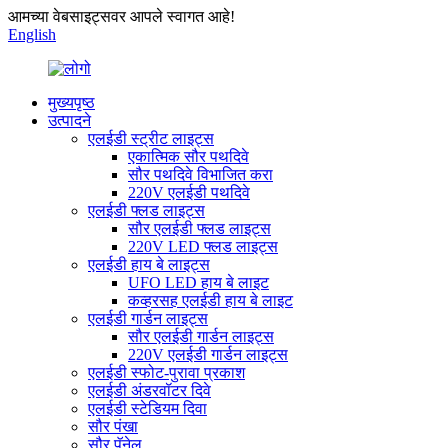
आमच्या वेबसाइट्सवर आपले स्वागत आहे!
English
मुख्यपृष्ठ
उत्पादने
एलईडी स्ट्रीट लाइट्स
एकात्मिक सौर पथदिवे
सौर पथदिवे विभाजित करा
220V एलईडी पथदिवे
एलईडी फ्लड लाइट्स
सौर एलईडी फ्लड लाइट्स
220V LED फ्लड लाइट्स
एलईडी हाय बे लाइट्स
UFO LED हाय बे लाइट
कव्हरसह एलईडी हाय बे लाइट
एलईडी गार्डन लाइट्स
सौर एलईडी गार्डन लाइट्स
220V एलईडी गार्डन लाइट्स
एलईडी स्फोट-पुरावा प्रकाश
एलईडी अंडरवॉटर दिवे
एलईडी स्टेडियम दिवा
सौर पंखा
सौर पॅनेल