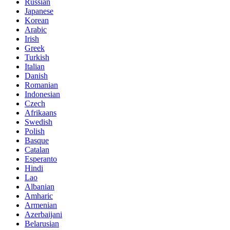
Russian
Japanese
Korean
Arabic
Irish
Greek
Turkish
Italian
Danish
Romanian
Indonesian
Czech
Afrikaans
Swedish
Polish
Basque
Catalan
Esperanto
Hindi
Lao
Albanian
Amharic
Armenian
Azerbaijani
Belarusian