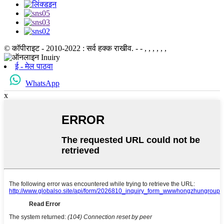
© कॉपीराइट - 2010-2022 : सर्व हक्क राखीव.
- - , , , , , ,
ई - मेल पाठवा
WhatsApp
x